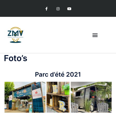
Foto’s
Parc d’été 2021